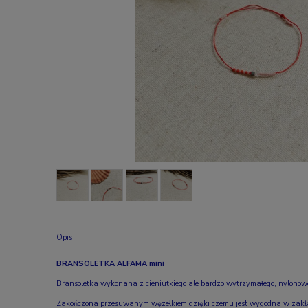
Opis
BRANSOLETKA ALFAMA mini
Bransoletka wykonana z cieniutkiego ale bardzo wytrzymałego, nylonow
Zakończona przesuwanym węzełkiem dzięki czemu jest wygodna w zakład