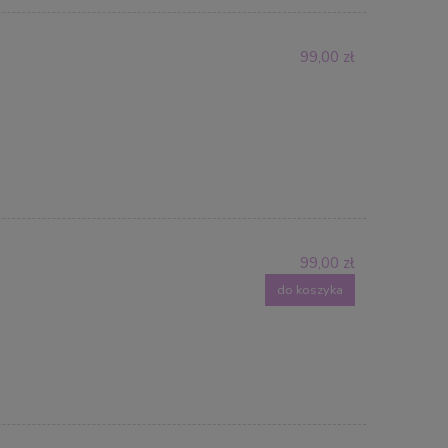
99,00 zł
99,00 zł
do koszyka