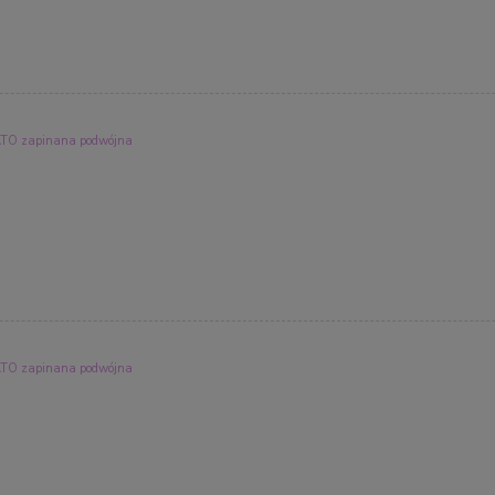
O zapinana podwójna
O zapinana podwójna