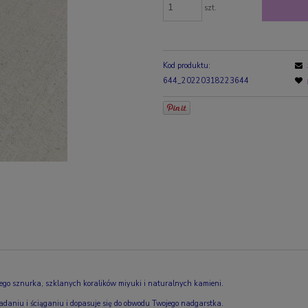
szt.
Kod produktu:
644_20220318223644
ego sznurka, szklanych koralików miyuki i naturalnych kamieni.
aniu i ściąganiu i dopasuje się do obwodu Twojego nadgarstka.