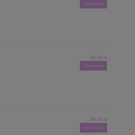
do koszyka
99,00 zł
do koszyka
99,00 zł
do koszyka