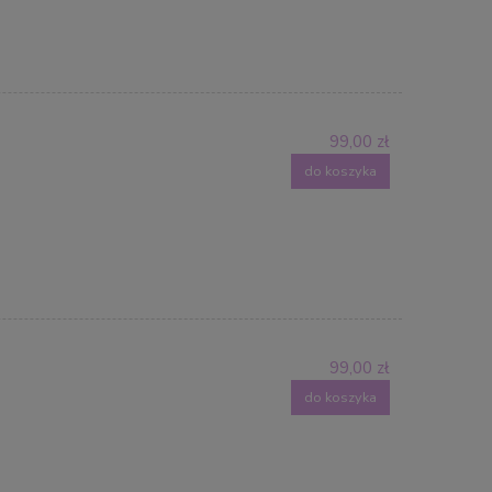
99,00 zł
do koszyka
99,00 zł
do koszyka