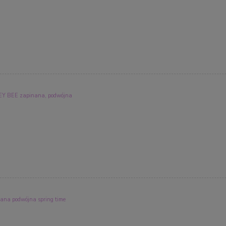
BEE zapinana, podwójna
a podwójna spring time