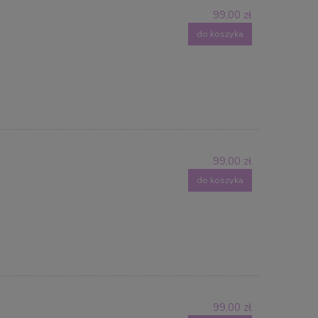
99,00 zł
do koszyka
99,00 zł
do koszyka
99,00 zł