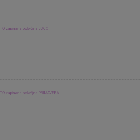
O zapinana podwójna LOCO
O zapinana podwójna PRIMAVERA