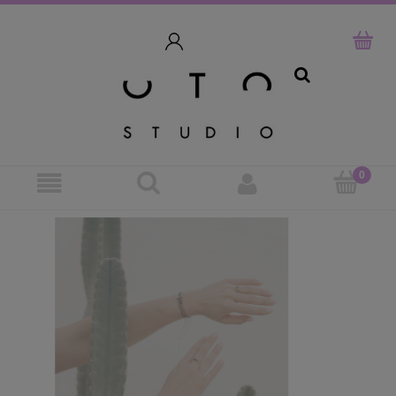
szukaj