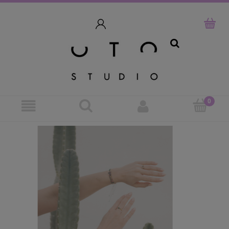
szukaj