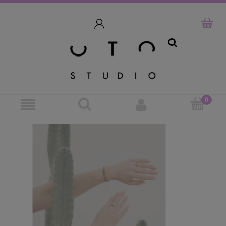
szukaj