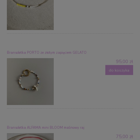
Bransoletka PORTO ze złotym zapięciem GELATO
95,00 zł
do koszyka
Bransoletka ALFAMA mini BLOOM malinowy raj
75,00 zł