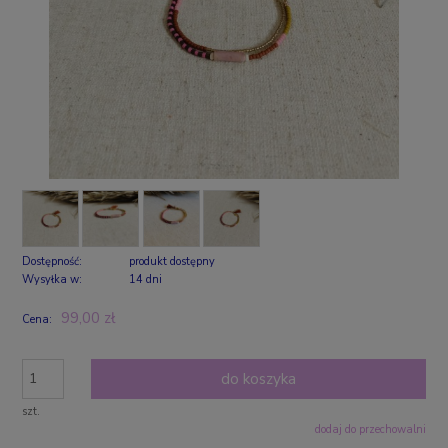
Dostępność:
produkt dostępny
Wysyłka w:
14 dni
99,00 zł
Cena:
do koszyka
szt.
dodaj do przechowalni