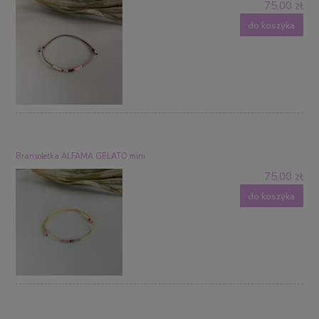
75,00 zł
do koszyka
Bransoletka ALFAMA GELATO mini
75,00 zł
do koszyka