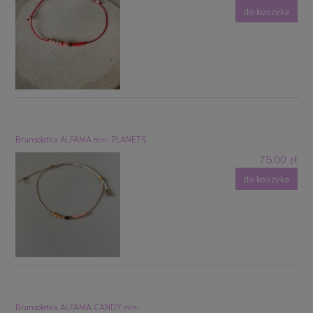
do koszyka
Bransoletka ALFAMA mini PLANETS
75,00 zł
do koszyka
Bransoletka ALFAMA CANDY mini