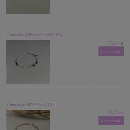
Bransoletka ALFAMA mini LAWENDA
75,00 zł
do koszyka
Bransoletka ALFAMA GELATO mini
75,00 zł
do koszyka