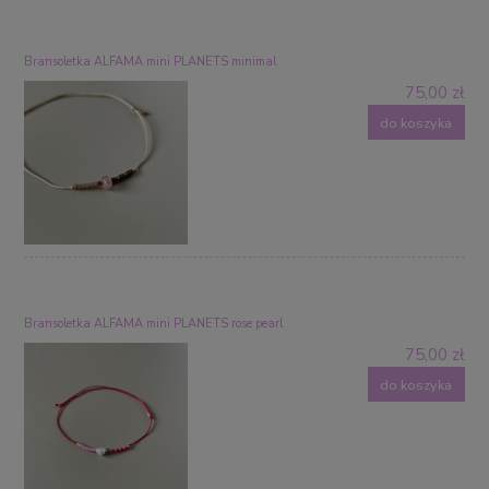
Bransoletka ALFAMA mini PLANETS minimal
75,00 zł
do koszyka
Bransoletka ALFAMA mini PLANETS rose pearl
75,00 zł
do koszyka