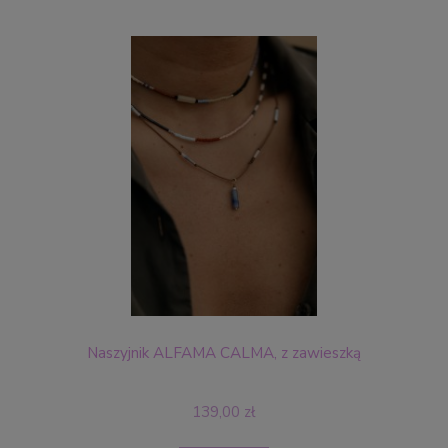
Naszyjnik ALFAMA CALMA, z zawieszką
139,00 zł