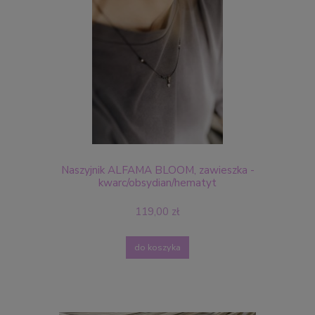
Naszyjnik ALFAMA BLOOM, zawieszka -
kwarc/obsydian/hematyt
119,00 zł
do koszyka