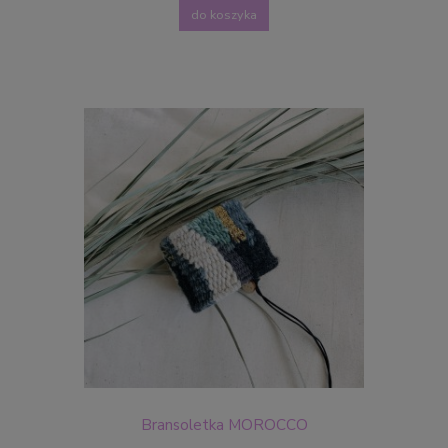
do koszyka
Bransoletka MOROCCO