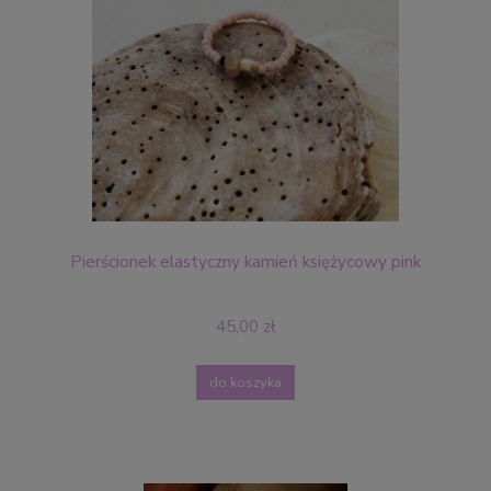
Pierścionek elastyczny kamień księżycowy pink
45,00 zł
do koszyka