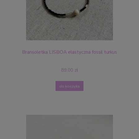
Bransoletka LISBOA elastyczna fossil turkus
89,00 zł
do koszyka