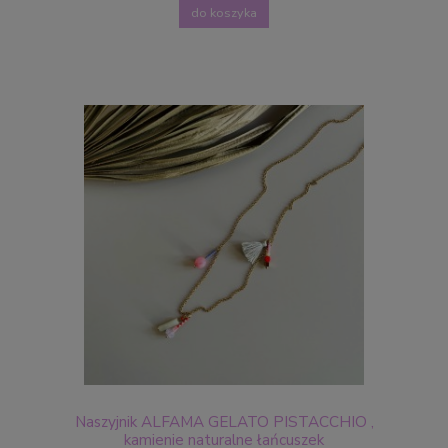
do koszyka
Naszyjnik ALFAMA GELATO PISTACCHIO ,
kamienie naturalne łańcuszek