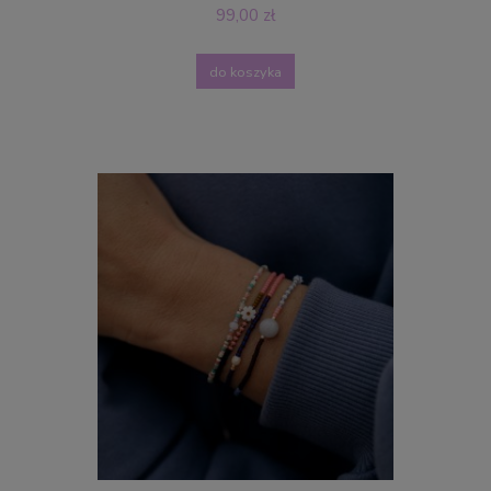
99,00 zł
do koszyka