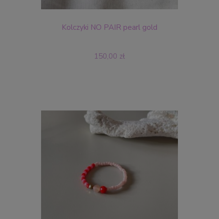
Kolczyki NO PAIR pearl gold
150,00 zł