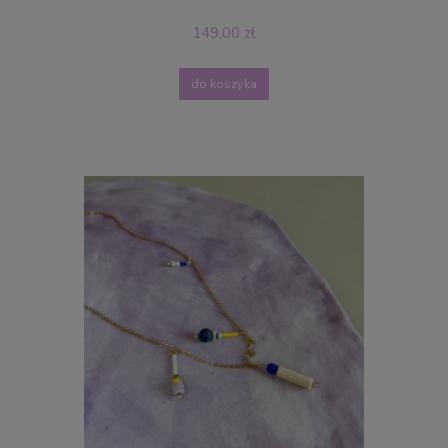
149,00 zł
do koszyka