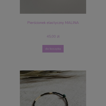
Pierścionek elastyczny MALINA
45,00 zł
do koszyka