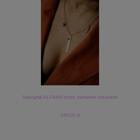
Naszyjnik ALFAMA brass, kamienie naturalne
149,00 zł