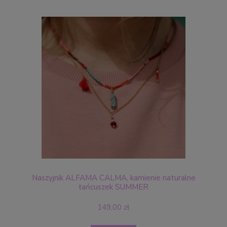
Naszyjnik ALFAMA CALMA, kamienie naturalne
łańcuszek SUMMER
149,00 zł