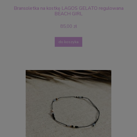
Bransoletka na kostkę LAGOS GELATO regulowana
BEACH GIRL
85,00 zł
do koszyka