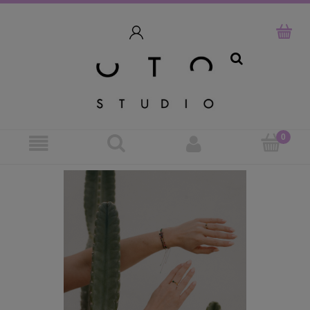
szukaj