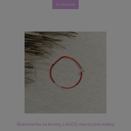
do koszyka
Bransoletka na kostkę LAGOS elastyczna malina