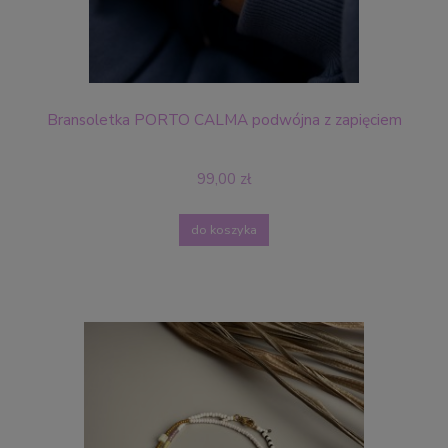
Bransoletka PORTO CALMA podwójna z zapięciem
99,00 zł
do koszyka