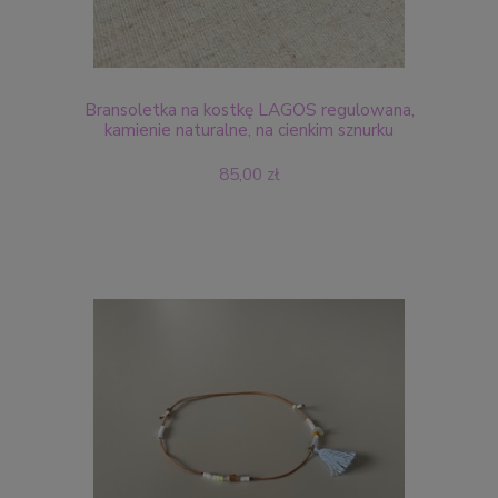
Bransoletka na kostkę LAGOS regulowana,
kamienie naturalne, na cienkim sznurku
85,00 zł