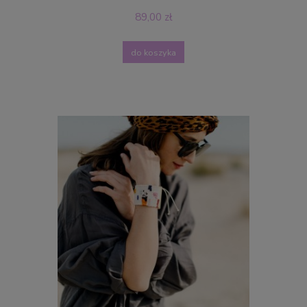
89,00 zł
do koszyka