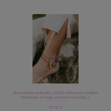
Bransoletka na kostkę LAGOS driftwood, modern
bohemian, na nogę, biżuteria na kostkę, z
drewienkiem
95,00 zł