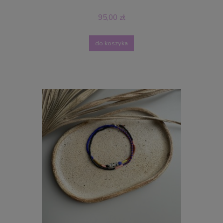
95,00 zł
do koszyka