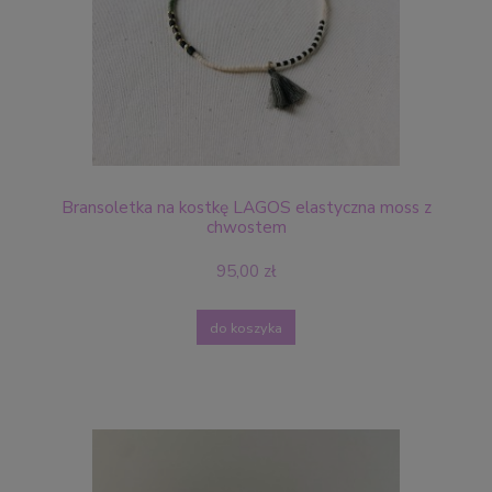
Bransoletka na kostkę LAGOS elastyczna moss z
chwostem
95,00 zł
do koszyka