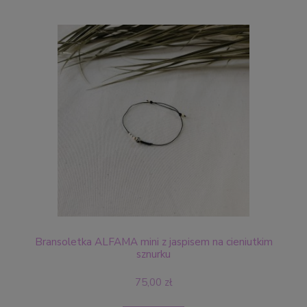
Bransoletka ALFAMA mini z jaspisem na cieniutkim
sznurku
75,00 zł