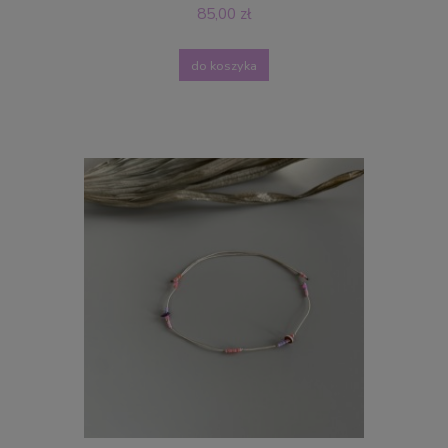
85,00 zł
do koszyka