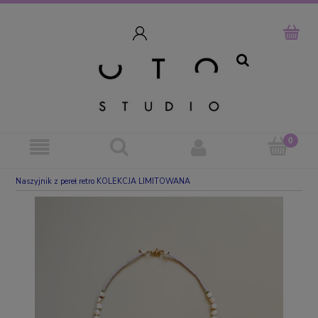
szukaj
Naszyjnik z pereł retro KOLEKCJA LIMITOWANA