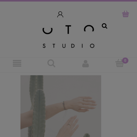
szukaj